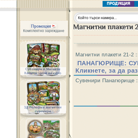
ПРОДУКЦИЯ
Магнитни плакети 2
Промоция
Комплектно зареждане
Магнитни плакети 21-2 
ПАНАГЮРИЩЕ: СУВ
Сувенири и Магнити
Кликнете, за да ра
Каталог Цени на едро
Сувенири Панагюрище :
3Д Релефни магнитни
сувенири