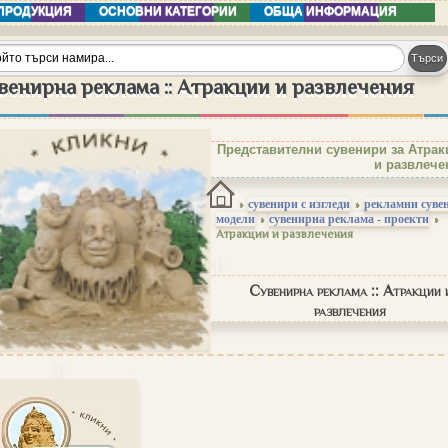
ПРОДУКЦИЯ
ОСНОВНИ КАТЕГОРИИ
ОБЩА ИНФОРМАЦИЯ
венирна реклама :: Атракции и развлечения
Представителни сувенири за Атрак
и развлече
»
сувенири с изгледи
»
рекламни сувен
модели
»
сувенирна реклама - проекти
»
Атракции и развлечения
Сувенирна реклама :: Атракции 
развлечения