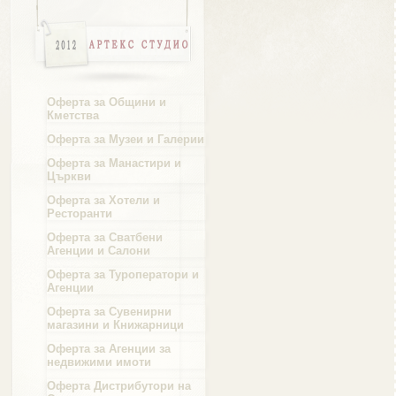
Област Ямбол
Оферта за Общини и
Кметства
Оферта за Музеи и Галерии
Оферта за Манастири и
Църкви
Оферта за Хотели и
Ресторанти
Оферта за Сватбени
Агенции и Салони
Оферта за Туроператори и
Агенции
Оферта за Сувенирни
магазини и Книжарници
Оферта за Агенции за
недвижими имоти
Оферта Дистрибутори на