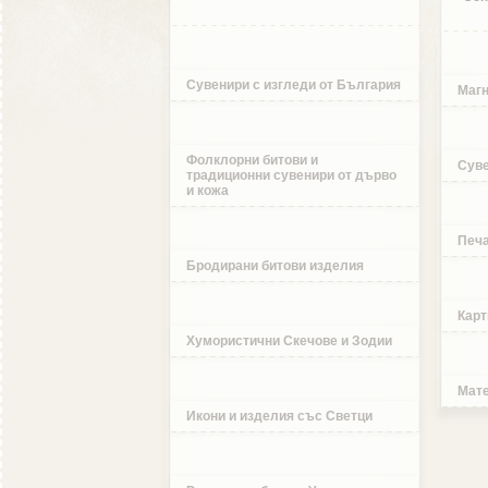
Сувенири с изгледи от България
Магн
Фолклорни битови и
Суве
традиционни сувенири от дърво
и кожа
Печа
Бродирани битови изделия
Карт
Хумористични Скечове и Зодии
Мате
Икони и изделия със Светци