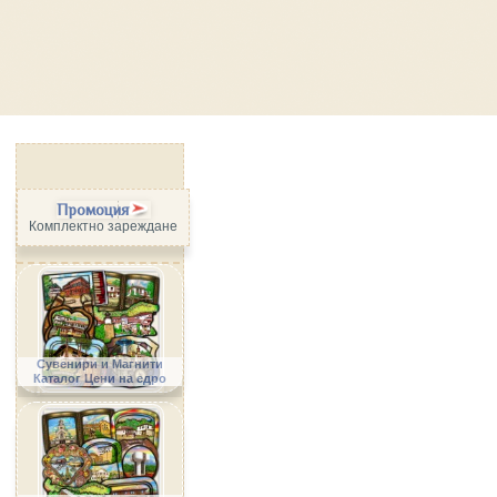
Промоция
Комплектно зареждане
Сувенири и Магнити
Каталог Цени на едро