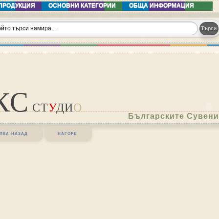
ПРОДУКЦИЯ
ОСНОВНИ КАТЕГОРИИ
ОБЩА ИНФОРМАЦИЯ
КС
СТ
У
ДИ
О
Българските Сувени
пка назад
нагоре