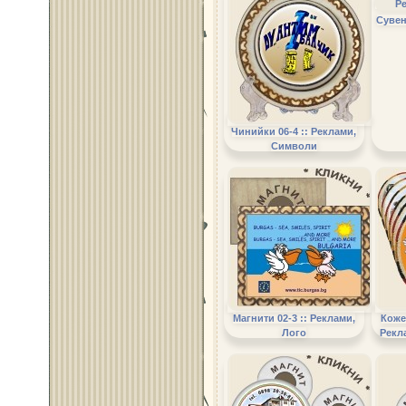
Сувен
Чинийки 06-4 :: Реклами,
Символи
Магнити 02-3 :: Реклами,
Коже
Лого
Рекл