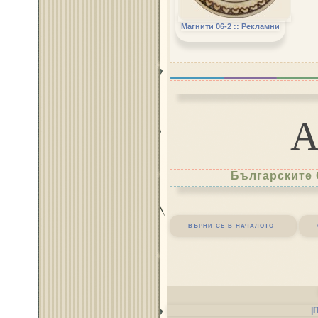
Магнити 06-2 :: Рекламни
Българските 
върни се в началото
|