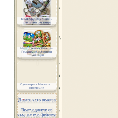
Многофункционални
практични сувенири
Многослойни Лазерно
Гравирани Магнитни
Сувенири
Сувенири и Магнити ::
Промоции
Добави като приятел
Присъединете се
към нас във Фейсбук