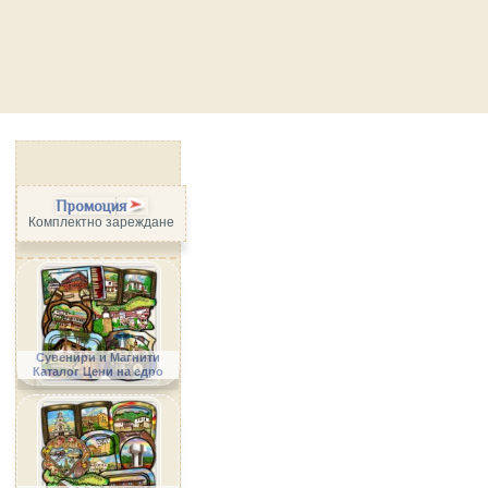
Промоция
Комплектно зареждане
Сувенири и Магнити
Каталог Цени на едро