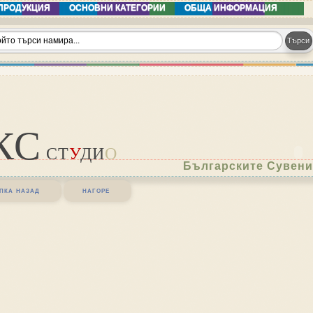
ПРОДУКЦИЯ
ОСНОВНИ КАТЕГОРИИ
ОБЩА ИНФОРМАЦИЯ
КС
СТ
У
ДИ
О
Българските Сувени
пка назад
нагоре