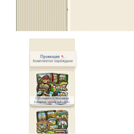
Промоция
Комплектно зареждане
Сувенири и Магнити
Каталог Цени на едро