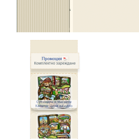
Промоция
Комплектно зареждане
Сувенири и Магнити
Каталог Цени на едро