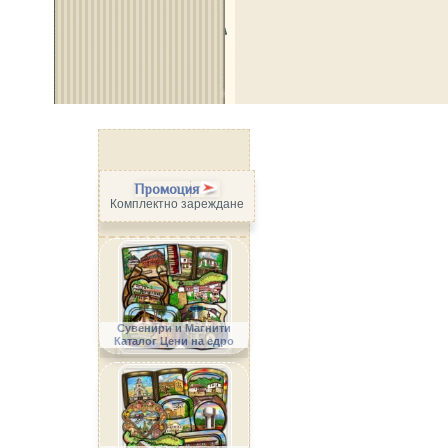
Промоция
Комплектно зареждане
Сувенири и Магнити
Каталог Цени на едро