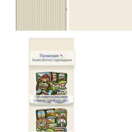
Промоция
Комплектно зареждане
Сувенири и Магнити
Каталог Цени на едро