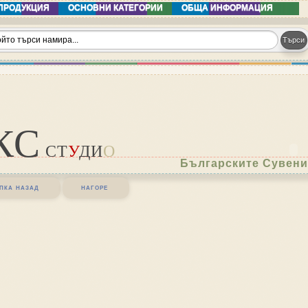
ПРОДУКЦИЯ
ОСНОВНИ КАТЕГОРИИ
ОБЩА ИНФОРМАЦИЯ
КС
СТ
У
ДИ
О
Българските Сувени
пка назад
нагоре