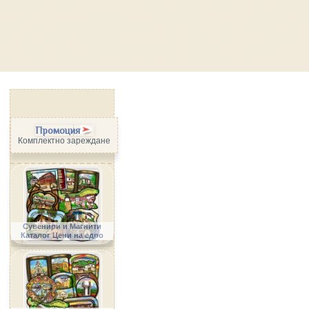
Промоция
Комплектно зареждане
Сувенири и Магнити
Каталог Цени на едро