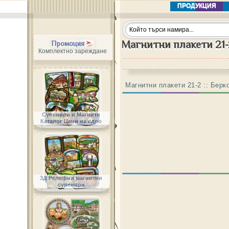
ПРОДУКЦИЯ
Магнитни плакети 21-2
Промоция
Комплектно зареждане
Магнитни плакети 21-2 :: Берк
Сувенири и Магнити
Каталог Цени на едро
3Д Релефни магнитни
сувенири