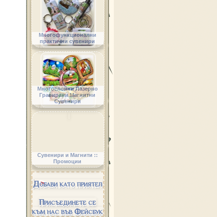
Многофункционални
практични сувенири
Многослойни Лазерно
Гравирани Магнитни
Сувенири
Сувенири и Магнити ::
Промоции
Добави като приятел
Присъединете се
към нас във Фейсбук