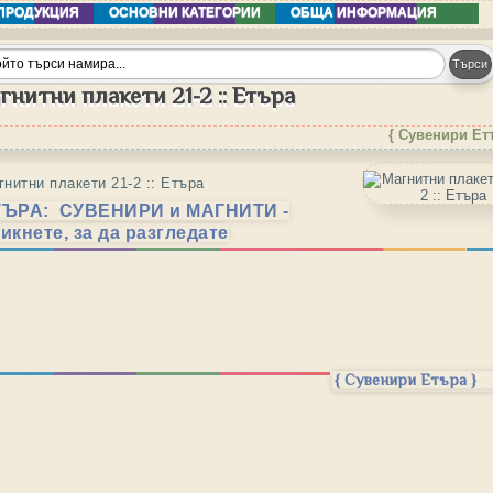
ПРОДУКЦИЯ
ОСНОВНИ КАТЕГОРИИ
ОБЩА ИНФОРМАЦИЯ
гнитни плакети 21-2 :: Етъра
{ Сувенири Ет
гнитни плакети 21-2 :: Етъра
ТЪРА: СУВЕНИРИ и МАГНИТИ -
икнете, за да разгледате
{ Сувенири Етъра }