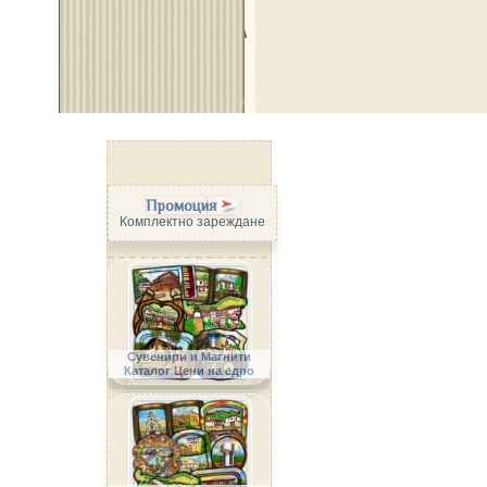
Промоция
Комплектно зареждане
Сувенири и Магнити
Каталог Цени на едро