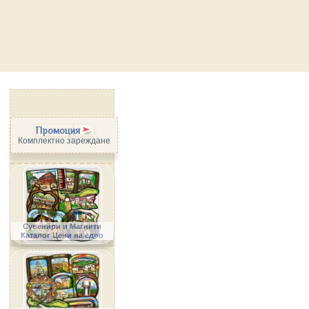
Промоция
Комплектно зареждане
Сувенири и Магнити
Каталог Цени на едро