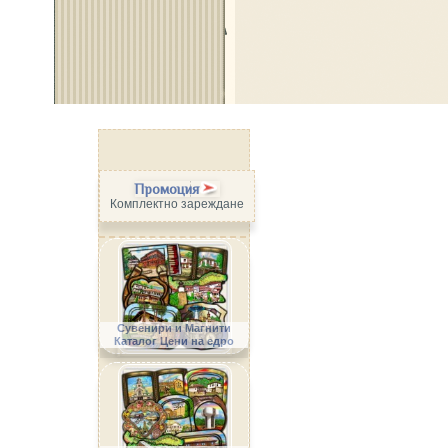
Промоция
Комплектно зареждане
Сувенири и Магнити
Каталог Цени на едро