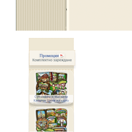
Промоция
Комплектно зареждане
Сувенири и Магнити
Каталог Цени на едро