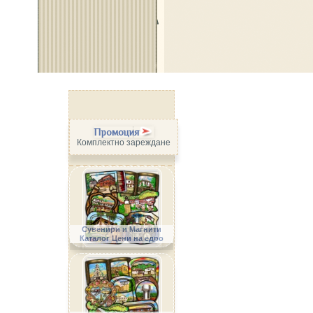
Промоция
Комплектно зареждане
Сувенири и Магнити
Каталог Цени на едро