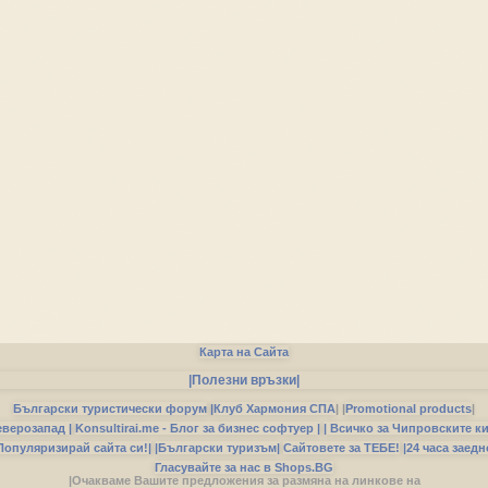
Карта на Сайта
|Полезни връзки|
Български туристически форум
|
Клуб Хармония СПА
|
|
Promotional products
|
еверозапад |
Konsultirai.me - Блог за бизнес софтуер |
| Всичко за Чипровските к
Популяризирай сайта си!|
|Български туризъм|
Сайтовете за ТЕБЕ!
|24 часа заедн
Гласувайте за нас в Shops.BG
|Очакваме Вашите предложения за размяна на линкове на