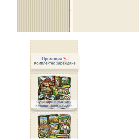
Промоция
Комплектно зареждане
Сувенири и Магнити
Каталог Цени на едро