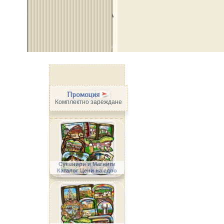
Промоция
Комплектно зареждане
Сувенири и Магнити
Каталог Цени на едро