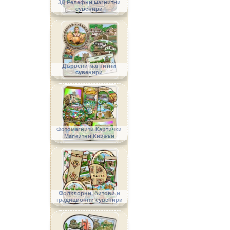
3Д Релефни магнитни
сувенири
Дървени магнитни
сувенири
Фотомагнити Картички
Магнитни Книжки
Фолклорни, битови и
традиционни сувенири