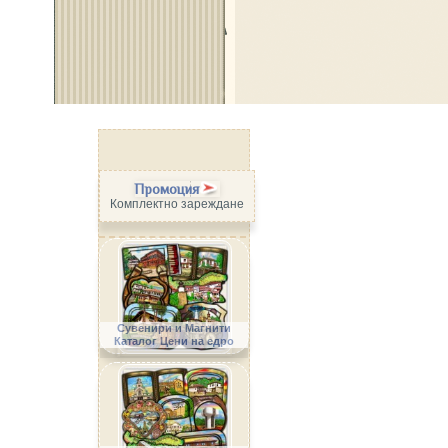
Промоция
Комплектно зареждане
Сувенири и Магнити
Каталог Цени на едро