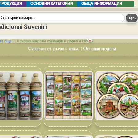
ПРОДУКЦИЯ
ОСНОВНИ КАТЕГОРИИ
ОБЩА ИНФОРМАЦИЯ
dicionni Suveniri
е още...
Основни модели сувенири и дърво и кожа »
Сувенири от дърво и кожа :: Основни модели