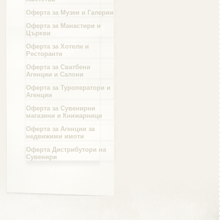
Оферта за Музеи и Галерии
Област Силистра
Оферта за Манастири и
Църкви
Оферта за Хотели и
Ресторанти
Оферта за Сватбени
Агенции и Салони
Област Сливен
Оферта за Туроператори и
Агенции
Оферта за Сувенирни
магазини и Книжарници
Оферта за Агенции за
Област Смолян
недвижими имоти
Оферта Дистрибутори на
Сувенири
Област София