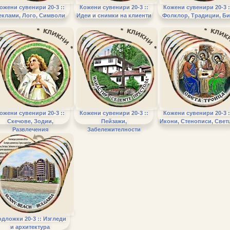
ожени сувенири 20-3 ::
Кожени сувенири 20-3 ::
Кожени сувенири 20-3 :
еклами, Лого, Символи
Идеи и снимки на клиенти
Фолклор, Традиции, Би
ожени сувенири 20-3 ::
Кожени сувенири 20-3 ::
Кожени сувенири 20-3 :
Скечове, Зодии,
Пейзажи,
Икони, Стенописи, Свет
Развлечения
Забележителности
дложки 20-3 :: Изгледи
и архитектура