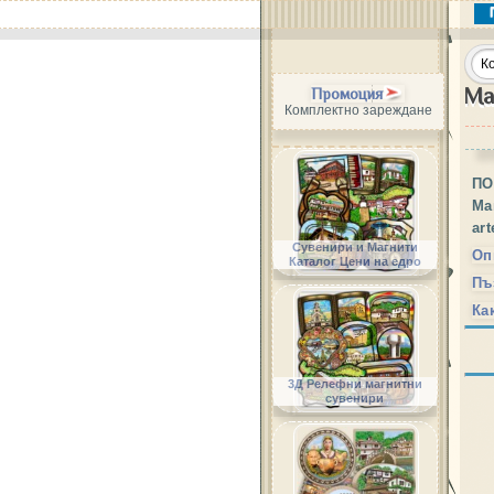
Ма
Промоция
Комплектно зареждане
ПО
Ма
ar
Сувенири и Магнити
Оп
Каталог Цени на едро
Пъ
Ка
3Д Релефни магнитни
сувенири