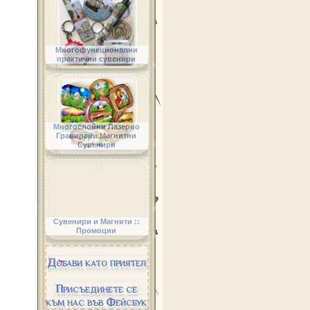
Многофункционални
практични сувенири
Многослойни Лазерно
Гравирани Магнитни
Сувенири
Сувенири и Магнити ::
Промоции
Добави като приятел
Присъединете се
към нас във Фейсбук