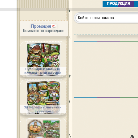
ПРОДУКЦИЯ
Промоция
Комплектно зареждане
Сувенири и Магнити
Каталог Цени на едро
3Д Релефни магнитни
сувенири