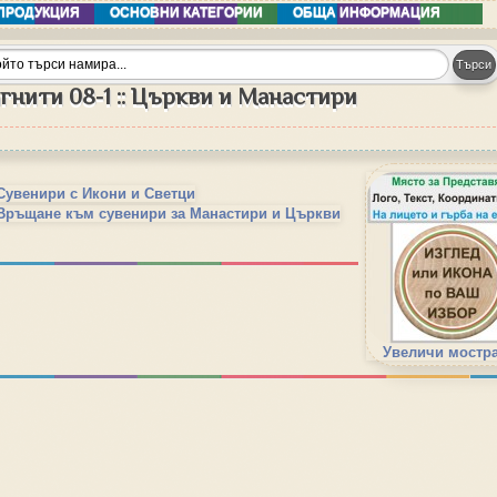
ПРОДУКЦИЯ
ОСНОВНИ КАТЕГОРИИ
ОБЩА ИНФОРМАЦИЯ
гнити 08-1 :: Църкви и Манастири
Сувенири с Икони и Светци
Връщане към сувенири за Манастири и Църкви
Увеличи мостр