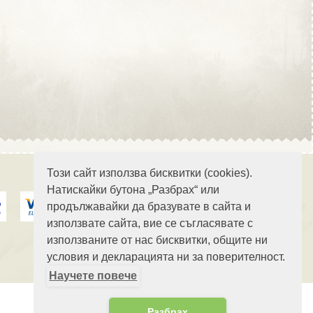
Област Стара Загора
Област Търговище
Този сайт използва бисквитки (cookies).
Натискайки бутона „Разбрах“ или
продължавайки да бразувате в сайта и
Област Хасково
използвате сайта, вие се съгласявате с
използваните от нас бисквитки, общите ни
условия и декларацията ни за поверителност.
Научете повече
Област Шумен
Разбрах