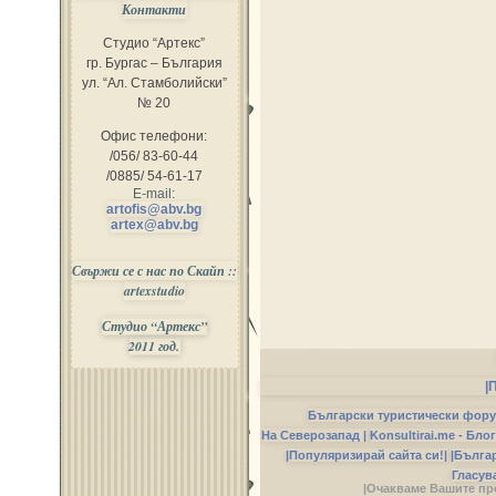
Контакти
Студио “Артекс”
гр. Бургас – България
ул. “Ал. Стамболийски”
№ 20
Офис телефони:
/056/ 83-60-44
/0885/ 54-61-17
E-mail:
artofis@abv.bg
artex@abv.bg
Свържи се с нас по Скайп ::
artexstudio
Студио “Артекс”
2011 год.
|
Български туристически фор
На Северозапад |
Konsultirai.me - Бло
|Популяризирай сайта си!|
|Бълга
Гласув
|Очакваме Вашите пр