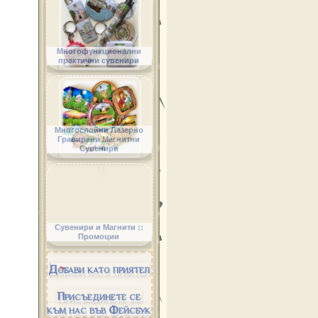
Многофункционални
практични сувенири
Многослойни Лазерно
Гравирани Магнитни
Сувенири
Сувенири и Магнити ::
Промоции
Добави като приятел
Присъединете се
към нас във Фейсбук