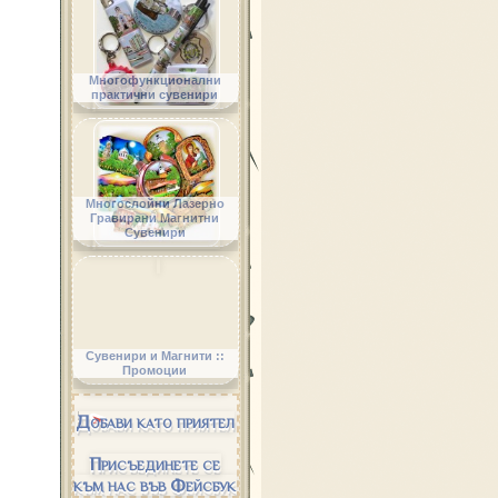
Многофункционални
практични сувенири
Многослойни Лазерно
Гравирани Магнитни
Сувенири
Сувенири и Магнити ::
Промоции
Добави като приятел
Присъединете се
към нас във Фейсбук