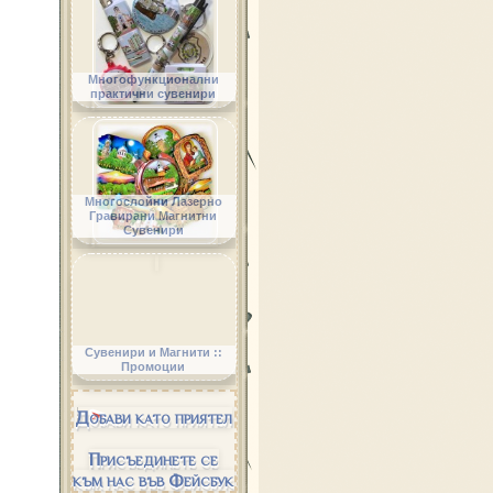
Многофункционални
практични сувенири
Многослойни Лазерно
Гравирани Магнитни
Сувенири
Сувенири и Магнити ::
Промоции
Добави като приятел
Присъединете се
към нас във Фейсбук