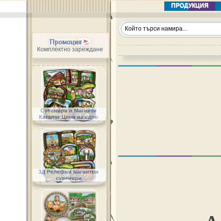
ПРОДУКЦИЯ
Промоция
Комплектно зареждане
Сувенири и Магнити
Каталог Цени на едро
3Д Релефни магнитни
сувенири