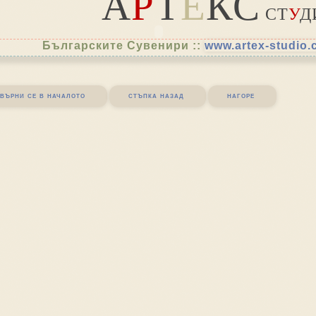
А
Р
Т
Е
КС
СТ
У
Д
Българските Сувенири ::
www.artex-studio
върни се в началото
стъпка назад
нагоре