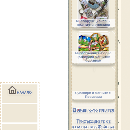
Многофункционални
практични сувенири
Многослойни Лазерно
Гравирани Магнитни
Сувенири
НАЧАЛО
Сувенири и Магнити ::
Промоции
Добави като приятел
Присъединете се
към нас във Фейсбук