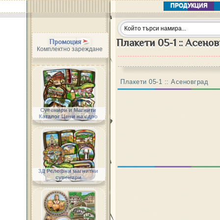
ПРОДУКЦИЯ
Плакети 05-1 :: Асено
Промоция
Комплектно зареждане
Плакети 05-1 :: Асеновград
Сувенири и Магнити
Каталог Цени на едро
3Д Релефни магнитни
сувенири