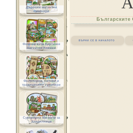
Дървени магнитни
сувенири
Българските 
върни се в началото
Фотомагнити Картички
Магнитни Книжки
Фолклорни, битови и
традиционни сувенири
Сувенирни Магнити за
Хладилници