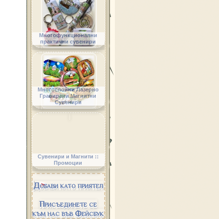
Многофункционални
практични сувенири
Многослойни Лазерно
Гравирани Магнитни
Сувенири
Сувенири и Магнити ::
Промоции
Добави като приятел
Присъединете се
към нас във Фейсбук