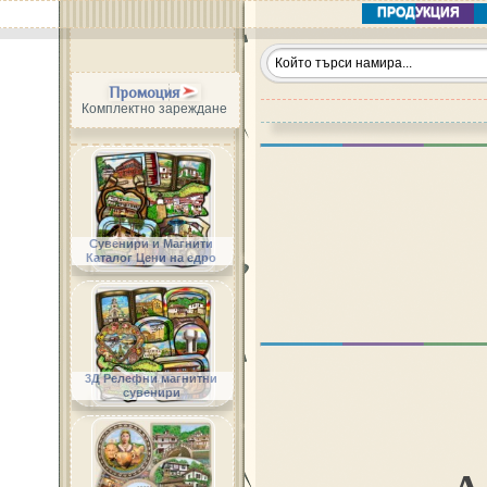
ПРОДУКЦИЯ
Промоция
Комплектно зареждане
Сувенири и Магнити
Каталог Цени на едро
3Д Релефни магнитни
сувенири