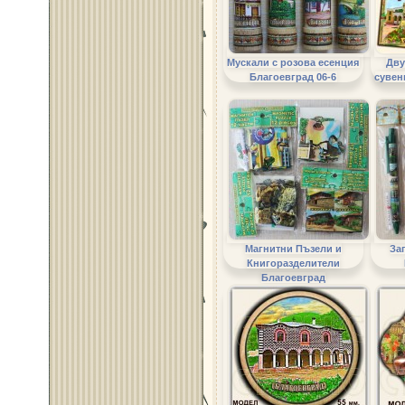
Мускали с розова есенция
Дву
Благоевград 06-6
сувен
Магнитни Пъзели и
За
Книгоразделители
Благоевград