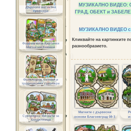
МУЗИКАЛНО ВИДЕО: 
Дървени магнитни
ГРАД, ОБЕКТ и ЗАБЕ
сувенири
МУЗИКАЛНО ВИДЕО 
Кликвайте на картинките по
Фотомагнити Картички
разнообразието.
Магнитни Книжки
Фолклорни, битови и
традиционни сувенири
Магнити с дървесни
Р
Сувенирни Магнити за
основи Благоевград 08-3
и
Хладилници