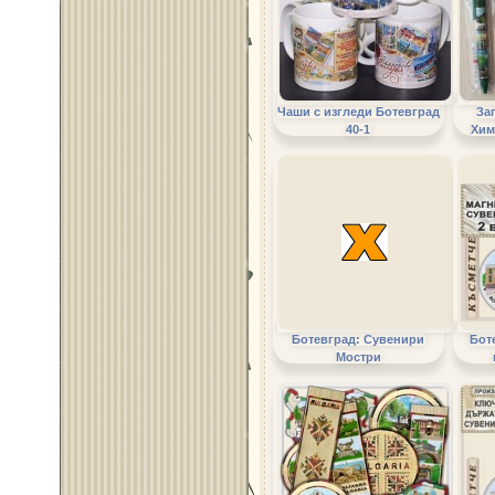
Чаши с изгледи Ботевград
За
40-1
Хим
Ботевград: Сувенири
Бот
Мостри