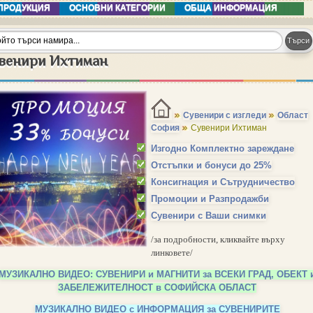
ПРОДУКЦИЯ
ОСНОВНИ КАТЕГОРИИ
ОБЩА ИНФОРМАЦИЯ
венири Ихтиман
Сувенири с изгледи
Област
София
Сувенири Ихтиман
Изгодно Комплектно зареждане
Отстъпки и бонуси до 25%
Консигнация и Сътрудничество
Промоции и Разпродажби
Сувенири с Ваши снимки
/за подробности, кликвайте върху
линковете/
МУЗИКАЛНО ВИДЕО: СУВЕНИРИ и МАГНИТИ за ВСЕКИ ГРАД, ОБЕКТ 
ЗАБЕЛЕЖИТЕЛНОСТ в СОФИЙСКА ОБЛАСТ
МУЗИКАЛНО ВИДЕО с ИНФОРМАЦИЯ за СУВЕНИРИТЕ