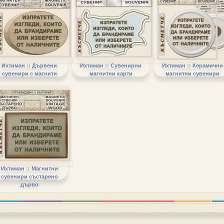
Ихтиман :: Дървени
Ихтиман :: Сувенирни
Ихтиман :: Керамични
сувенири с магнити
магнитни карти
магнитни сувенири
Ихтиман :: Магнитни
сувенири състарено
дърво