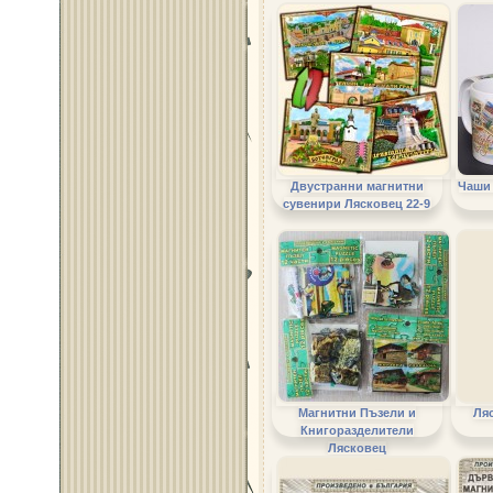
Двустранни магнитни
Чаши 
сувенири Лясковец 22-9
Магнитни Пъзели и
Ля
Книгоразделители
Лясковец