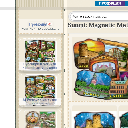
ПРОДУКЦИЯ
Suomi: Magnetic Mat
Промоция
Комплектно зареждане
Сувенири и Магнити
Каталог Цени на едро
3Д Релефни магнитни
сувенири