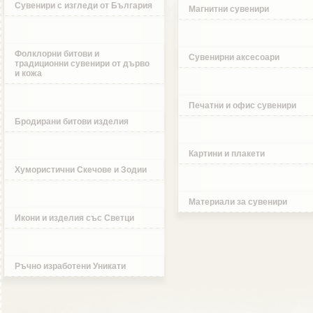
Сувенири с изгледи от България
Магнитни сувенири
Фолклорни битови и
Сувенирни аксесоари
традиционни сувенири от дърво
и кожа
Печатни и офис сувенири
Бродирани битови изделия
Картини и плакети
Хумористични Скечове и Зодии
Материали за сувенири
Икони и изделия със Светци
Ръчно изработени Уникати