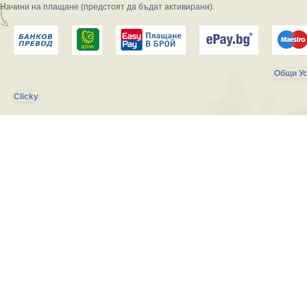
Начини на плащане (предстоят да бъдат активирани):
Общи Ус
Clicky