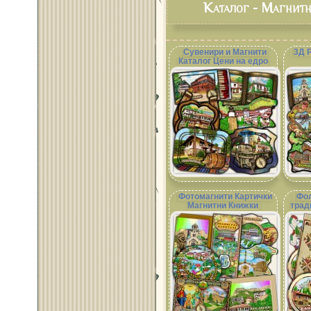
Каталог - Магнит
Сувенири и Магнити
3Д 
Каталог Цени на едро
Фотомагнити Картички
Фол
Магнитни Книжки
трад