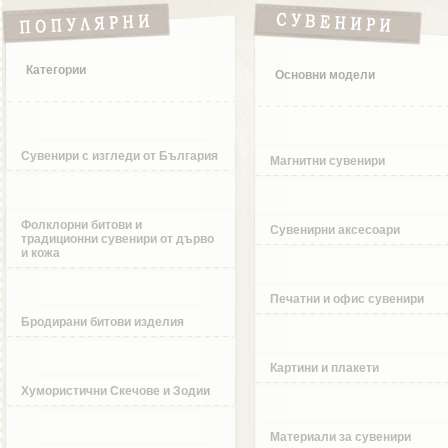
Категории
Основни модели
Сувенири с изгледи от България
Магнитни сувенири
Фолклорни битови и
Сувенирни аксесоари
традиционни сувенири от дърво
и кожа
Печатни и офис сувенири
Бродирани битови изделия
Картини и плакети
Хумористични Скечове и Зодии
Материали за сувенири