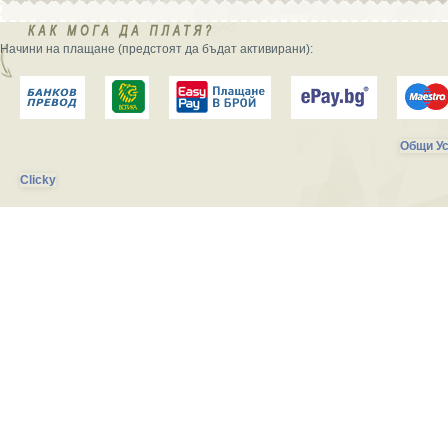
Начини на плащане (предстоят да бъдат активирани):
Общи Ус
Clicky