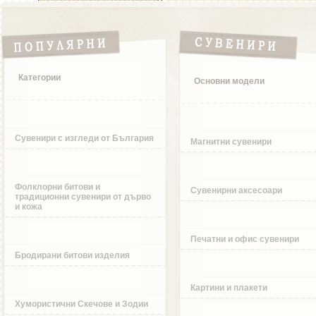
Категории
Основни модели
Сувенири с изгледи от България
Магнитни сувенири
Фолклорни битови и
Сувенирни аксесоари
традиционни сувенири от дърво
и кожа
Печатни и офис сувенири
Бродирани битови изделия
Картини и плакети
Хумористични Скечове и Зодии