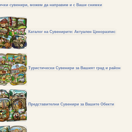
ички сувенири, можем да направим и с Ваши снимки
Каталог на Сувенирите: Актуален Ценоразпис
Туристически Сувенири за Вашият град и район
Представителни Сувенири за Вашите Обекти