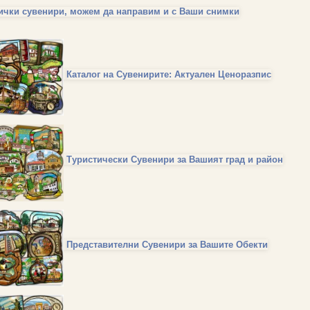
ички сувенири, можем да направим и с Ваши снимки
Каталог на Сувенирите: Актуален Ценоразпис
Туристически Сувенири за Вашият град и район
Представителни Сувенири за Вашите Обекти